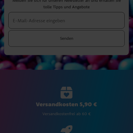
Melden Sie sich für unseren Newsletter an und erhalten Sie
tolle Tipps und Angebote
Senden
Versandkosten 5,90 €
Versandkostenfrei ab 60 €