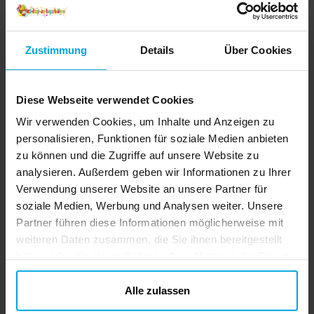
Zustimmung
Details
Über Cookies
Diese Webseite verwendet Cookies
Wir verwenden Cookies, um Inhalte und Anzeigen zu
personalisieren, Funktionen für soziale Medien anbieten
zu können und die Zugriffe auf unsere Website zu
analysieren. Außerdem geben wir Informationen zu Ihrer
Verwendung unserer Website an unsere Partner für
soziale Medien, Werbung und Analysen weiter. Unsere
Partner führen diese Informationen möglicherweise mit
weiteren Daten zusammen, die Sie ihnen bereitgestellt
haben oder die sie im Rahmen Ihrer Nutzung der Dienste
gesammelt haben. Ihre Einwilligung können Sie jederzeit.
ändern
Alle zulassen