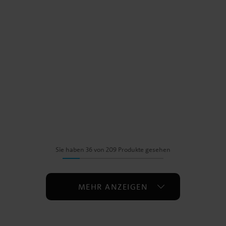
Sie haben 36 von 209 Produkte gesehen
MEHR ANZEIGEN