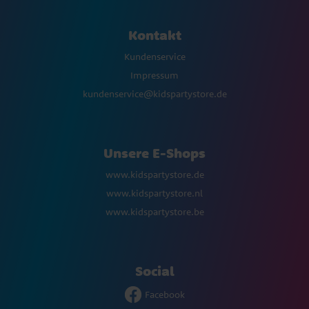
Kontakt
Kundenservice
Impressum
kundenservice@kidspartystore.de
Unsere E-Shops
www.kidspartystore.de
www.kidspartystore.nl
www.kidspartystore.be
Social
Facebook