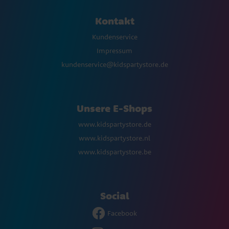
Kontakt
Kundenservice
Impressum
kundenservice@kidspartystore.de
Unsere E-Shops
www.kidspartystore.de
www.kidspartystore.nl
www.kidspartystore.be
Social
Facebook