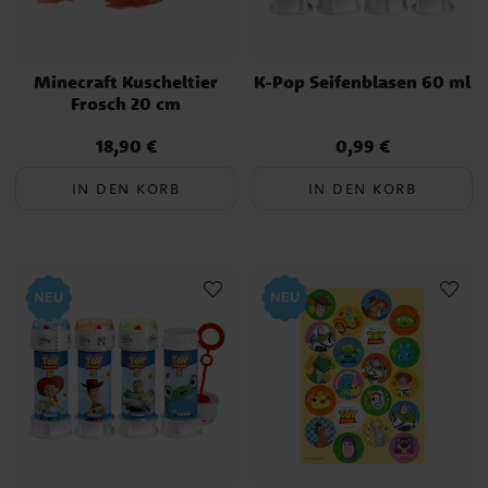
Minecraft Kuscheltier
K-Pop Seifenblasen 60 ml
Frosch 20 cm
18,90 €
0,99 €
Preis
:
18,90 €
Preis
:
0,99 €
IN DEN KORB
IN DEN KORB