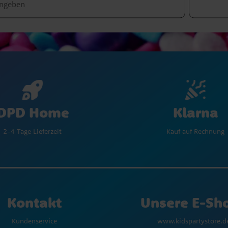
Klarna
DPD Home
Kauf auf Rechnung
2-4 Tage Lieferzeit
Kontakt
Unsere E-Sh
Kundenservice
www.kidspartystore.d