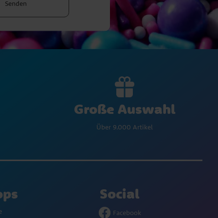
Senden
Große Auswahl
Über 9.000 Artikel
ops
Social
e
Facebook