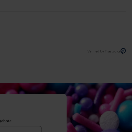
Verified by Trustvoice
ngebote