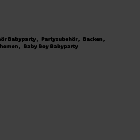
ör Babyparty
Partyzubehör
Backen
Themen
Baby Boy Babyparty