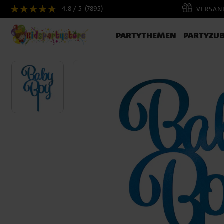
4.8 / 5
(7895)
VERSAND
PARTYTHEMEN
PARTYZU