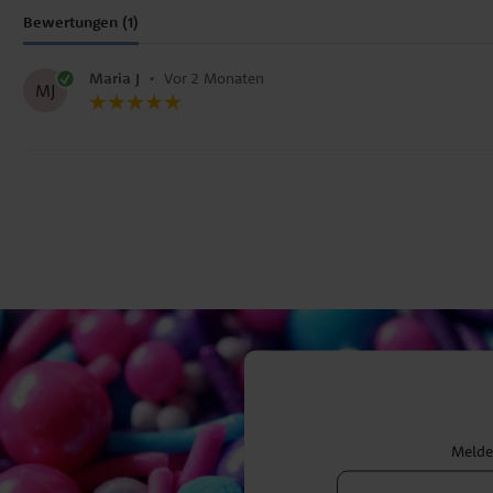
Bewertungen (1)
Maria J
•
Vor 2 Monaten
MJ
Melden