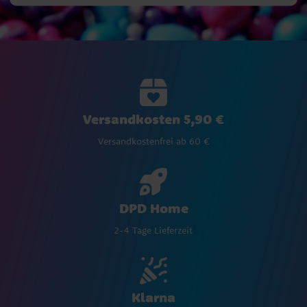
Versandkosten 5,90 €
Versandkostenfrei ab 60 €
DPD Home
2-4 Tage Lieferzeit
Klarna