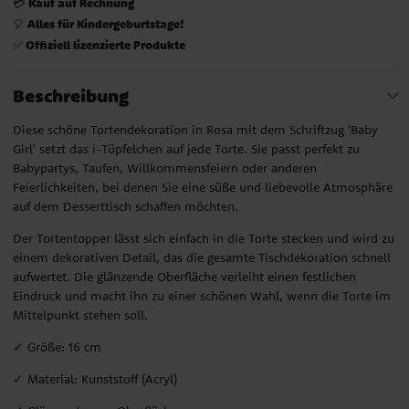
Kauf auf Rechnung
💳
Alles für Kindergeburtstage!
🎈
Offiziell lizenzierte Produkte
✅
Beschreibung
Diese schöne Tortendekoration in Rosa mit dem Schriftzug 'Baby
Girl' setzt das i-Tüpfelchen auf jede Torte. Sie passt perfekt zu
Babypartys, Taufen, Willkommensfeiern oder anderen
Feierlichkeiten, bei denen Sie eine süße und liebevolle Atmosphäre
auf dem Desserttisch schaffen möchten.
Der Tortentopper lässt sich einfach in die Torte stecken und wird zu
einem dekorativen Detail, das die gesamte Tischdekoration schnell
aufwertet. Die glänzende Oberfläche verleiht einen festlichen
Eindruck und macht ihn zu einer schönen Wahl, wenn die Torte im
Mittelpunkt stehen soll.
✓ Größe: 16 cm
✓ Material: Kunststoff (Acryl)