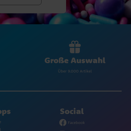
Große Auswahl
Über 9.000 Artikel
ops
Social
e
Facebook
l