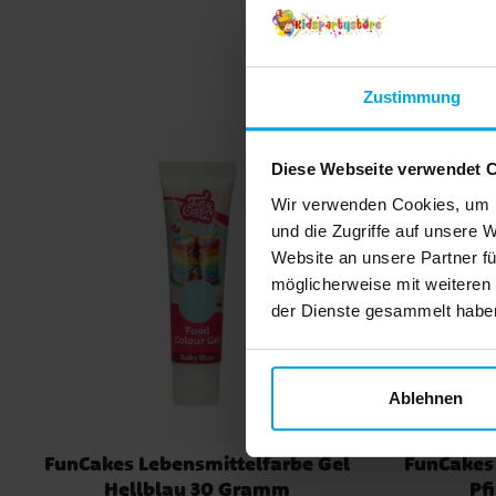
Zustimmung
Diese Webseite verwendet 
Wir verwenden Cookies, um I
und die Zugriffe auf unsere 
Website an unsere Partner fü
möglicherweise mit weiteren
der Dienste gesammelt haben.
Ablehnen
FunCakes Lebensmittelfarbe Gel
FunCakes 
Hellblau 30 Gramm
Pf