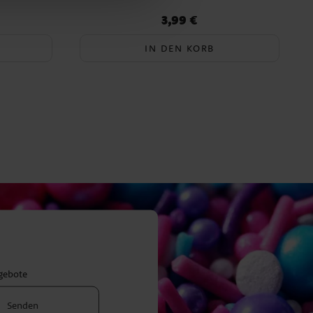
3,99 €
Preis
:
3,99 €
IN DEN KORB
ngebote
Senden