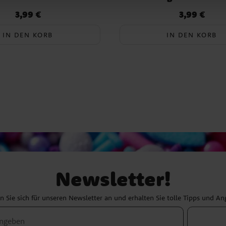
3,99 €
3,99 €
Preis
:
3,99 €
Preis
:
3,99 €
IN DEN KORB
IN DEN KORB
Newsletter!
 Sie sich für unseren Newsletter an und erhalten Sie tolle Tipps und A