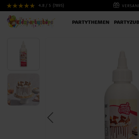
4.8 / 5
(7895)
VERSAND
PARTYTHEMEN
PARTYZU