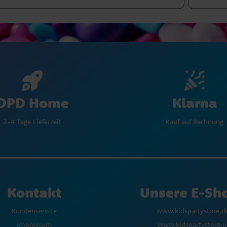
Klarna
DPD Home
Kauf auf Rechnung
2-4 Tage Lieferzeit
Kontakt
Unsere E-Sh
Kundenservice
www.kidspartystore.d
Impressum
www.kidspartystore.n