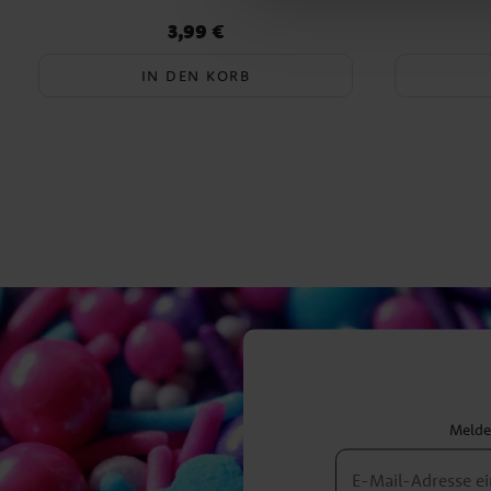
3,99 €
Preis
:
3,99 €
IN DEN KORB
Melden