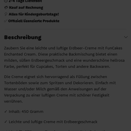
2-4 Tage Lieferzeit
⏱️
Kauf auf Rechnung
💳
Alles für Kindergeburtstage!
🎈
Offiziell lizenzierte Produkte
✅
Beschreibung
Zaubern Sie eine leichte und luftige Erdbeer-Creme mit FunCakes
Enchanted Cream. Diese praktische Backmischung bietet einen
milden, süßen Erdbeergeschmack und eine wunderschöne hellrosa
Farbe, perfekt für Cupcakes, Torten und andere Backwaren.
Die Creme eignet sich hervorragend als Füllung zwischen
Tortenböden sowie zum Spritzen und Dekorieren. Einfach mit
Wasser und/oder Milch gemäß den Anweisungen auf der
Verpackung zu einer luftigen Creme mit schöner Festigkeit
verrühren.
✓ Inhalt: 450 Gramm
✓ Leichte und luftige Creme mit Erdbeergeschmack