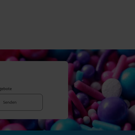
ngebote
Senden