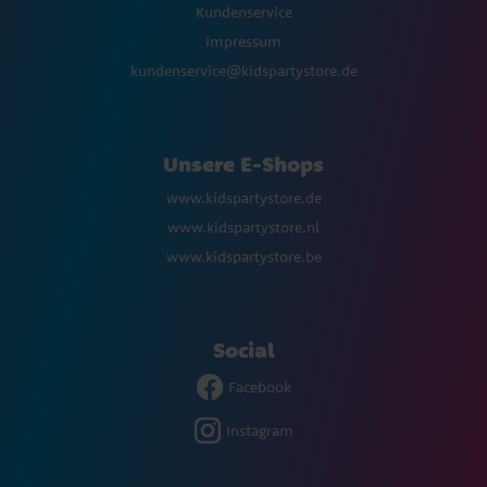
Kundenservice
Impressum
kundenservice@kidspartystore.de
Unsere E-Shops
www.kidspartystore.de
www.kidspartystore.nl
www.kidspartystore.be
Social
Facebook
Instagram