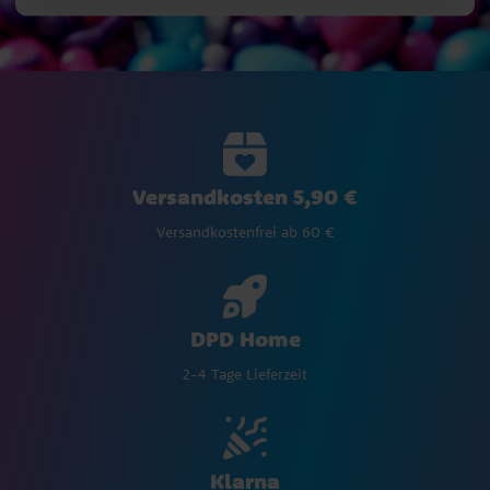
Versandkosten 5,90 €
Versandkostenfrei ab 60 €
DPD Home
2-4 Tage Lieferzeit
Klarna