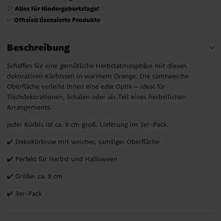
Alles für Kindergeburtstage!
🎈
Offiziell lizenzierte Produkte
✅
Beschreibung
Schaffen Sie eine gemütliche Herbstatmosphäre mit diesen
dekorativen Kürbissen in warmem Orange. Die samtweiche
Oberfläche verleiht ihnen eine edle Optik – ideal für
Tischdekorationen, Schalen oder als Teil eines herbstlichen
Arrangements.
Jeder Kürbis ist ca. 8 cm groß. Lieferung im 3er-Pack.
✔️ Dekokürbisse mit weicher, samtiger Oberfläche
✔️ Perfekt für Herbst und Halloween
✔️ Größe: ca. 8 cm
✔️ 3er-Pack