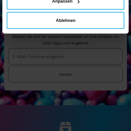
Anpassen
Ablehnen
Newsletter!
Melden Sie sich für unseren Newsletter an und erhalten Sie
tolle Tipps und Angebote
Senden