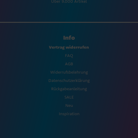
Über 9.000 Artikel
Info
Vertrag widerrufen
FAQ
AGB
Widerrufsbelehrung
Datenschutzerklärung
Rückgabeanleitung
SALE
Neu
Inspiration