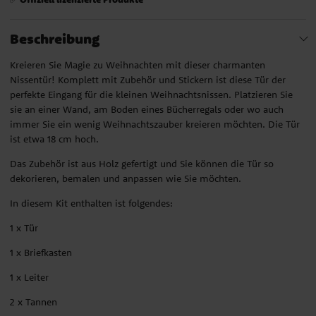
Beschreibung
Kreieren Sie Magie zu Weihnachten mit dieser charmanten
Nissentür! Komplett mit Zubehör und Stickern ist diese Tür der
perfekte Eingang für die kleinen Weihnachtsnissen. Platzieren Sie
sie an einer Wand, am Boden eines Bücherregals oder wo auch
immer Sie ein wenig Weihnachtszauber kreieren möchten. Die Tür
ist etwa 18 cm hoch.
Das Zubehör ist aus Holz gefertigt und Sie können die Tür so
dekorieren, bemalen und anpassen wie Sie möchten.
In diesem Kit enthalten ist folgendes:
1 x Tür
1 x Briefkasten
1 x Leiter
2 x Tannen