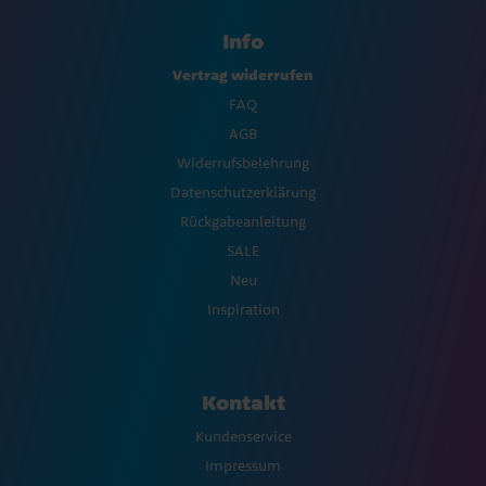
Info
Vertrag widerrufen
FAQ
AGB
Widerrufsbelehrung
Datenschutzerklärung
Rückgabeanleitung
SALE
Neu
Inspiration
Kontakt
Kundenservice
Impressum