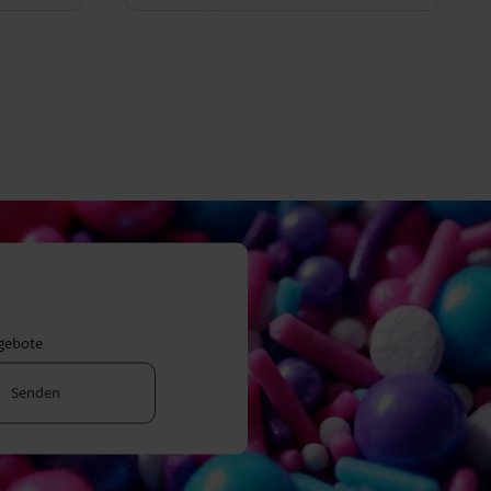
ngebote
Senden