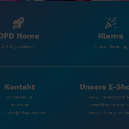
Klarna
DPD Home
Kauf auf Rechnung
2-4 Tage Lieferzeit
Kontakt
Unsere E-Sh
Kundenservice
www.kidspartystore.d
Impressum
www.kidspartystore.n
nservice@kidspartystore.de
www.kidspartystore.b