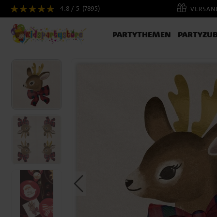
4.8 / 5
(7895)
VERSAND
PARTYTHEMEN
PARTYZU