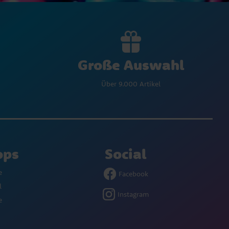
Große Auswahl
Über 9.000 Artikel
ops
Social
e
Facebook
l
Instagram
e