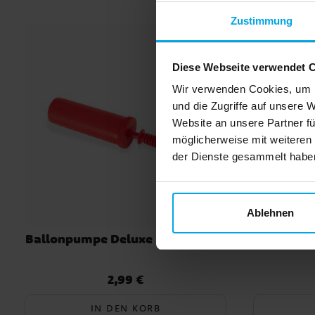
Zustimmung
Diese Webseite verwendet 
Wir verwenden Cookies, um I
und die Zugriffe auf unsere 
Website an unsere Partner fü
möglicherweise mit weiteren
der Dienste gesammelt haben.
Ablehnen
Ballonpumpe Deluxe Dual Action
FunCakes 
2,99 €
Preis
:
2,99 €
IN DEN KORB