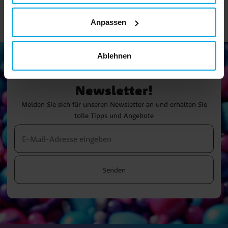
Anpassen
Ablehnen
Newsletter!
Melden Sie sich für unseren Newsletter an und erhalten Sie
tolle Tipps und Angebote
Senden