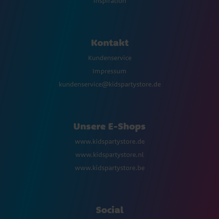
Inspiration
Kontakt
Kundenservice
Impressum
kundenservice@kidspartystore.de
Unsere E-Shops
www.kidspartystore.de
www.kidspartystore.nl
www.kidspartystore.be
Social