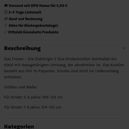
Versand mit DPD Home für 5,90 €
🚚
2-4 Tage Lieferzeit
⏱️
Kauf auf Rechnung
💳
Alles für Kindergeburtstage!
🎈
Offiziell lizenzierte Produkte
✅
Beschreibung
Das Frozen - Die Eiskönigin 2 Elsa Kinderkostüm beinhaltet ein
Kleid mit dazugehörigem Umhang, der abnehmbar ist. Das Kostüm
besteht aus 100 % Polyester. Schuhe sind nicht im Lieferumfang
enthalten.
Größen und Maße:
Für Kinder 5-6 Jahre: 109-123 cm
Für Kinder 7-8 Jahre: 124-135 cm
Kategorien