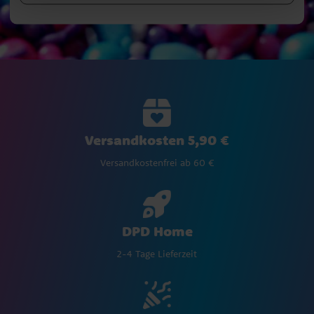
Versandkosten 5,90 €
Versandkostenfrei ab 60 €
DPD Home
2-4 Tage Lieferzeit