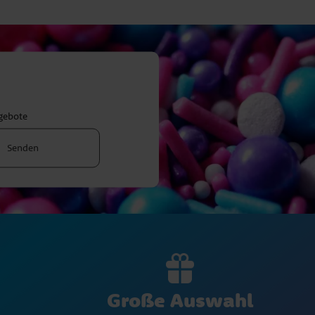
ngebote
Senden
Große Auswahl