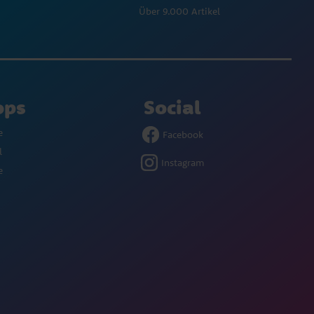
Über 9.000 Artikel
ops
Social
e
Facebook
l
Instagram
e