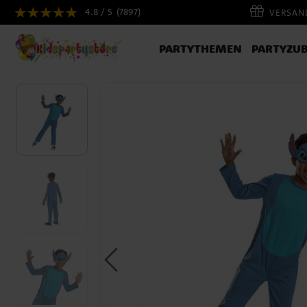
4.8 / 5
(7897)
VERSAND
PARTYTHEMEN
PARTYZU