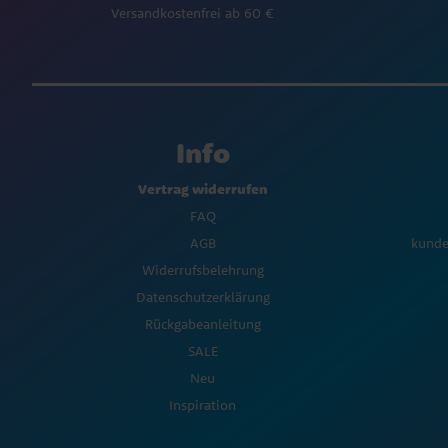
Versandkostenfrei ab 60 €
Info
Vertrag widerrufen
FAQ
AGB
kunde
Widerrufsbelehrung
Datenschutzerklärung
Rückgabeanleitung
SALE
Neu
Inspiration