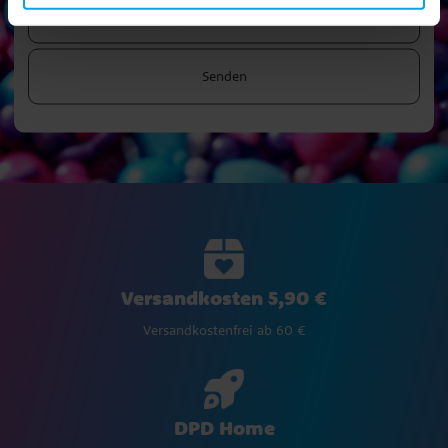
Senden
Versandkosten 5,90 €
Versandkostenfrei ab 60 €
DPD Home