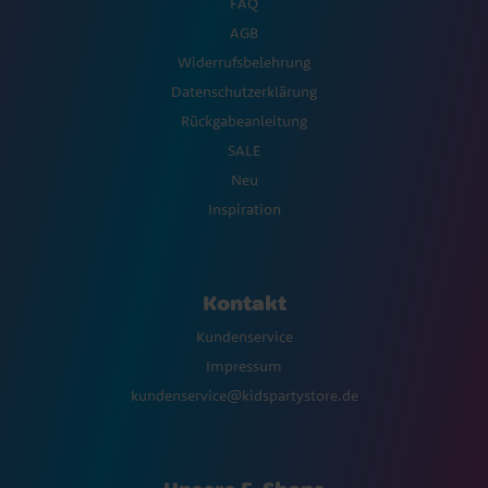
FAQ
AGB
Widerrufsbelehrung
Datenschutzerklärung
Rückgabeanleitung
SALE
Neu
Inspiration
Kontakt
Kundenservice
Impressum
kundenservice@kidspartystore.de