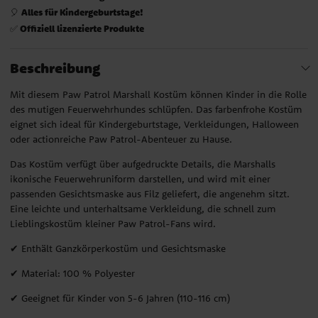
Alles für Kindergeburtstage!
🎈
Offiziell lizenzierte Produkte
✅
Beschreibung
Mit diesem Paw Patrol Marshall Kostüm können Kinder in die Rolle
des mutigen Feuerwehrhundes schlüpfen. Das farbenfrohe Kostüm
eignet sich ideal für Kindergeburtstage, Verkleidungen, Halloween
oder actionreiche Paw Patrol-Abenteuer zu Hause.
Das Kostüm verfügt über aufgedruckte Details, die Marshalls
ikonische Feuerwehruniform darstellen, und wird mit einer
passenden Gesichtsmaske aus Filz geliefert, die angenehm sitzt.
Eine leichte und unterhaltsame Verkleidung, die schnell zum
Lieblingskostüm kleiner Paw Patrol-Fans wird.
✔ Enthält Ganzkörperkostüm und Gesichtsmaske
✔ Material: 100 % Polyester
✔ Geeignet für Kinder von 5-6 Jahren (110-116 cm)