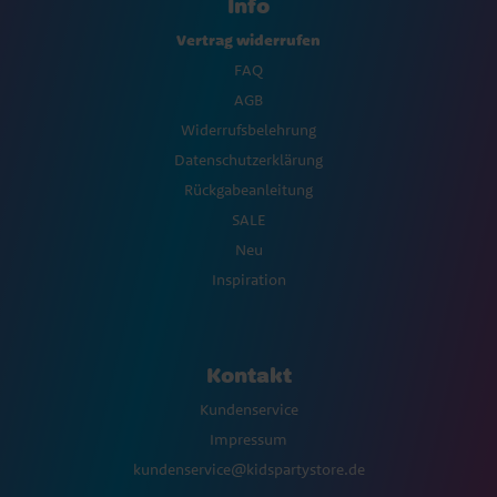
Info
Vertrag widerrufen
FAQ
AGB
Widerrufsbelehrung
Datenschutzerklärung
Rückgabeanleitung
SALE
Neu
Inspiration
Kontakt
Kundenservice
Impressum
kundenservice@kidspartystore.de