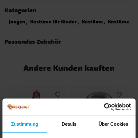
Kategorien
Jungen
Kostüme für Kinder
Kostüme
Kostüme
Passendes Zubehör
Andere Kunden kauften
Zustimmung
Details
Über Cookies