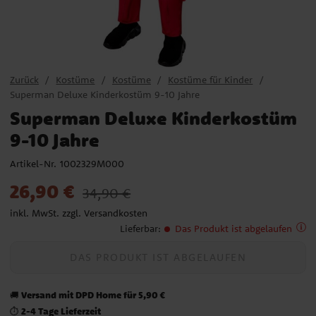
Zurück
Kostüme
Kostüme
Kostüme für Kinder
Superman Deluxe Kinderkostüm 9-10 Jahre
Superman Deluxe Kinderkostüm
9-10 Jahre
Artikel-Nr.
1002329M000
Aktueller Preis
:
26,90 €
Vorheriger Preis
:
34,90 €
26,90 €
34,90 €
inkl. MwSt. zzgl.
Versandkosten
Lieferbar
:
Das Produkt ist abgelaufen
DAS PRODUKT IST ABGELAUFEN
Versand mit DPD Home für 5,90 €
🚚
2-4 Tage Lieferzeit
⏱️