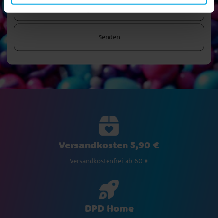
Senden
Versandkosten 5,90 €
Versandkostenfrei ab 60 €
DPD Home