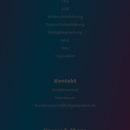
FAQ
AGB
Widerrufsbelehrung
Datenschutzerklärung
Rückgabeanleitung
SALE
Neu
Inspiration
Kontakt
Kundenservice
Impressum
kundenservice@kidspartystore.de