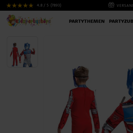
4.8 / 5
(7893)
VERSAND
PARTYTHEMEN
PARTYZU