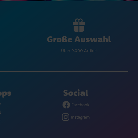
Große Auswahl
Über 9.000 Artikel
ops
Social
e
Facebook
l
Instagram
e