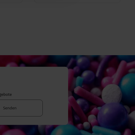
ngebote
Senden