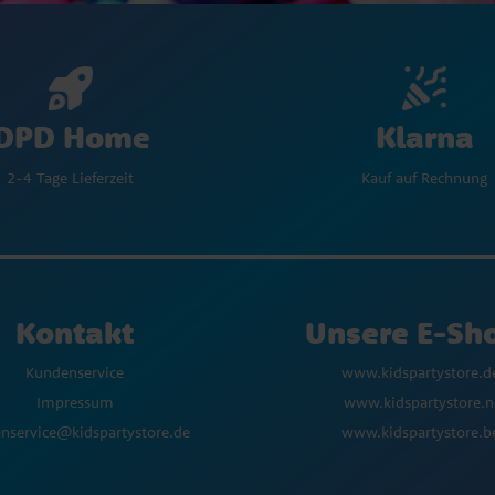
Klarna
DPD Home
Kauf auf Rechnung
2-4 Tage Lieferzeit
Kontakt
Unsere E-Sh
Kundenservice
www.kidspartystore.d
Impressum
www.kidspartystore.n
nservice@kidspartystore.de
www.kidspartystore.b