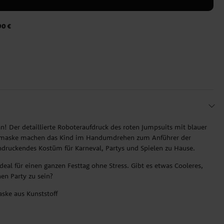
90 €
n! Der detaillierte Roboteraufdruck des roten Jumpsuits mit blauer
lmmaske machen das Kind im Handumdrehen zum Anführer der
indruckendes Kostüm für Karneval, Partys und Spielen zu Hause.
deal für einen ganzen Festtag ohne Stress. Gibt es etwas Cooleres,
en Party zu sein?
ske aus Kunststoff