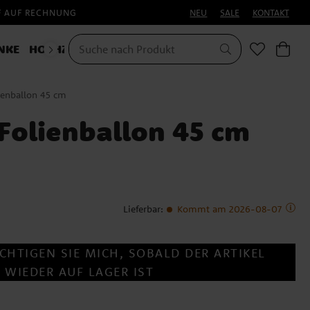
F AUF RECHNUNG
NEU
SALE
KONTAKT
NKE
HOCHZEIT
KOSTÜME
lienballon 45 cm
 Folienballon 45 cm
Lieferbar
:
Kommt am 2026-08-07
CHTIGEN SIE MICH, SOBALD DER ARTIKEL
WIEDER AUF LAGER IST