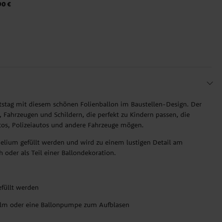
90 €
tstag mit diesem schönen Folienballon im Baustellen-Design. Der
, Fahrzeugen und Schildern, die perfekt zu Kindern passen, die
tos, Polizeiautos und andere Fahrzeuge mögen.
Helium gefüllt werden und wird zu einem lustigen Detail am
 oder als Teil einer Ballondekoration.
füllt werden
alm oder eine Ballonpumpe zum Aufblasen