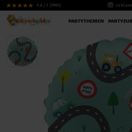
4.8 / 5
(7895)
VERSAND
PARTYTHEMEN
PARTYZU