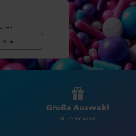
ngebote
Senden
Große Auswahl
Über 9.000 Artikel