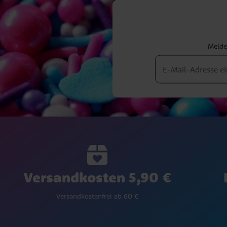
Melden
Versandkosten 5,90 €
Versandkostenfrei ab 60 €