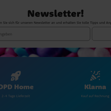
Newsletter!
 Sie sich für unseren Newsletter an und erhalten Sie tolle Tipps und A
Klarna
DPD Home
Kauf auf Rechnung
2-4 Tage Lieferzeit