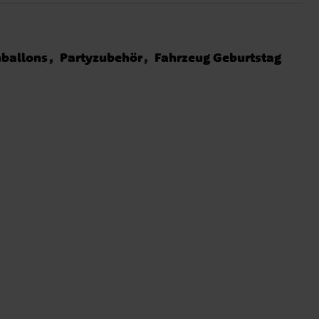
nballons
Partyzubehör
Fahrzeug Geburtstag