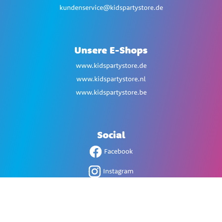
kundenservice@kidspartystore.de
Unsere E-Shops
www.kidspartystore.de
www.kidspartystore.nl
www.kidspartystore.be
Social
Facebook
Instagram