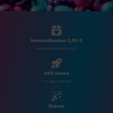
Versandkosten 5,90 €
Versandkostenfrei ab 60 €
DPD Home
2-4 Tage Lieferzeit
Klarna