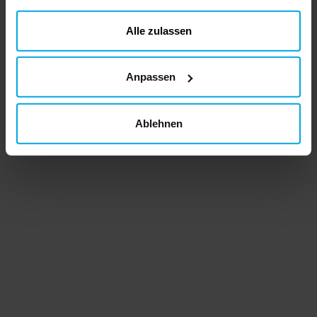
gesammelt haben. Ihre Einwilligung können Sie jederzeit.
ändern
Alle zulassen
Anpassen
Ablehnen