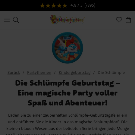
4.8 / 5
(7895)
Zurück
Partythemen
Kindergeburtstag
Die Schlümpfe
Die Schlümpfe Geburtstag –
Eine magische Party voller
Spaß und Abenteuer!
Laden Sie zu einer zauberhaften Schlümpfe-Geburtstagsfeier ein
und entführen Sie die Kinder in das magische Schlumpfdorf! Die
kleinen blauen Wesen aus der beliebten Serie bringen jede Menge