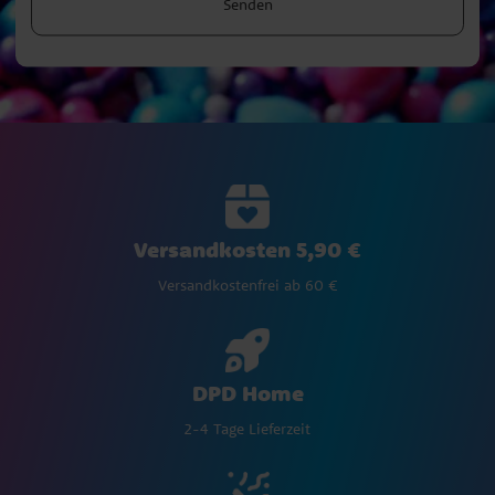
Senden
Versandkosten 5,90 €
Versandkostenfrei ab 60 €
DPD Home
2-4 Tage Lieferzeit