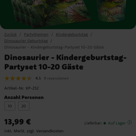
Zurück
Partythemen
Kindergeburtstag
Dinosaurier Geburtstag
Dinosaurier - Kindergeburtstag-Partyset 10-20 Gäste
Dinosaurier - Kindergeburtstag-
Partyset 10-20 Gäste
4.5
8 rezensionen
Artikel-Nr.
KP-252
Anzahl Personen
10
20
Preis
:
13,99 €
13,99 €
Lieferbar
:
Auf Lager
inkl. MwSt. zzgl.
Versandkosten