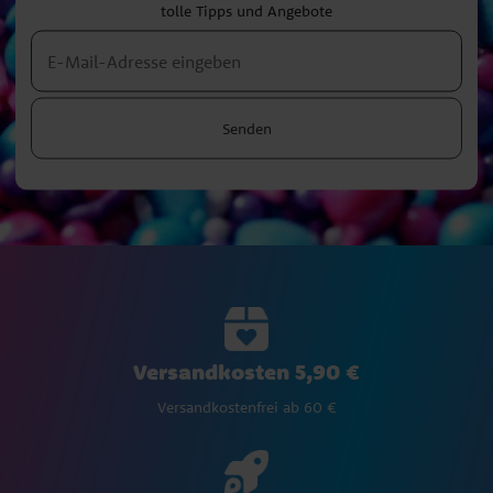
tolle Tipps und Angebote
Senden
Versandkosten 5,90 €
Versandkostenfrei ab 60 €