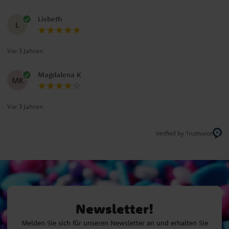
Lisbeth
L
Vor 3 Jahren
Magdalena K
MK
Vor 3 Jahren
Verified by Trustvoice
Newsletter!
Melden Sie sich für unseren Newsletter an und erhalten Sie