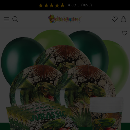
4.8 / 5
(7895)