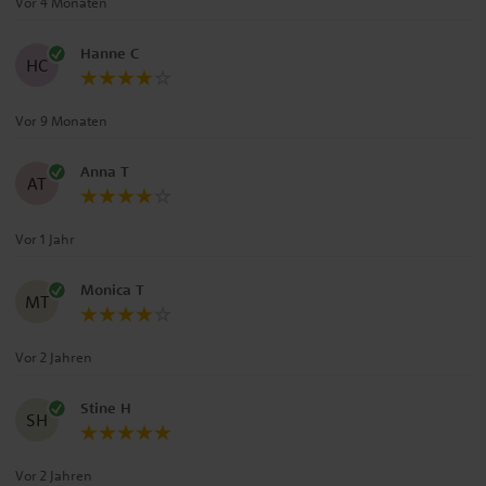
Vor 4 Monaten
Hanne C
HC
Vor 9 Monaten
Anna T
AT
Vor 1 Jahr
Monica T
MT
Vor 2 Jahren
Stine H
SH
Vor 2 Jahren