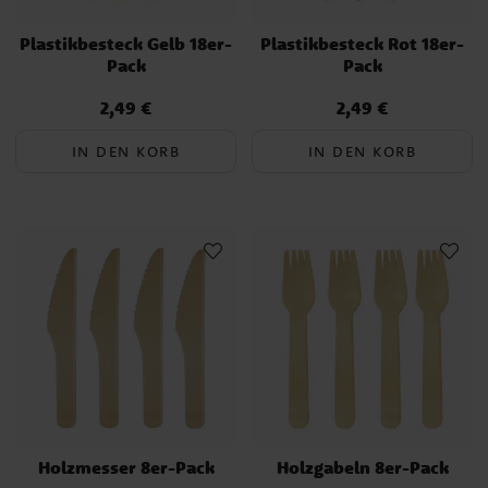
Plastikbesteck Gelb 18er-
Plastikbesteck Rot 18er-
Pack
Pack
2,49 €
2,49 €
Preis
:
2,49 €
Preis
:
2,49 €
IN DEN KORB
IN DEN KORB
Holzmesser 8er-Pack
Holzgabeln 8er-Pack