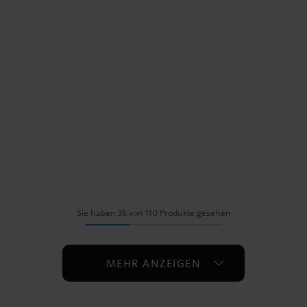
Sie haben 36 von 110 Produkte gesehen
MEHR ANZEIGEN