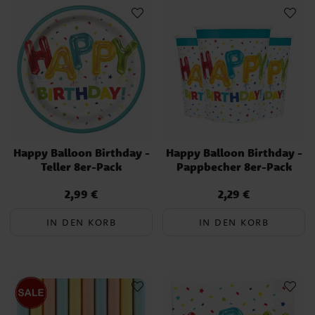
Happy Balloon Birthday -
Happy Balloon Birthday -
Teller 8er-Pack
Pappbecher 8er-Pack
2,99 €
2,29 €
Preis
:
2,99 €
Preis
:
2,29 €
IN DEN KORB
IN DEN KORB