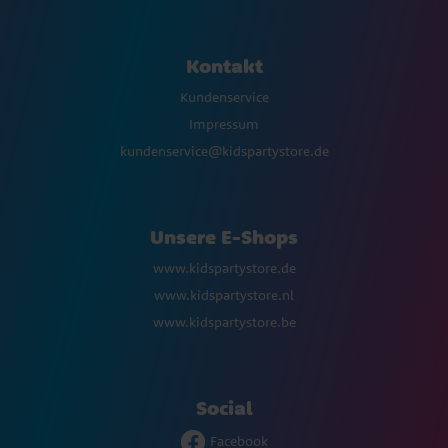
Kontakt
Kundenservice
Impressum
kundenservice@kidspartystore.de
Unsere E-Shops
www.kidspartystore.de
www.kidspartystore.nl
www.kidspartystore.be
Social
Facebook