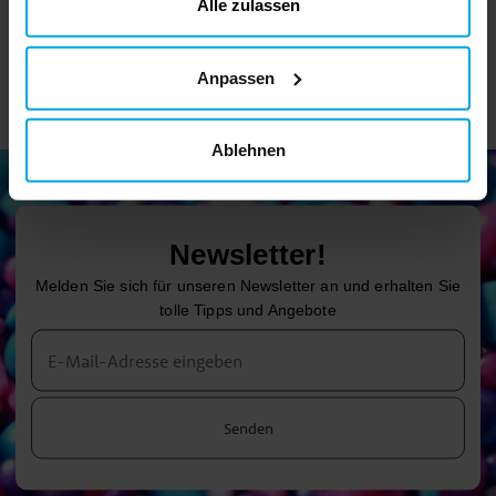
ändern
Alle zulassen
Anpassen
Ablehnen
Newsletter!
Melden Sie sich für unseren Newsletter an und erhalten Sie
tolle Tipps und Angebote
Senden