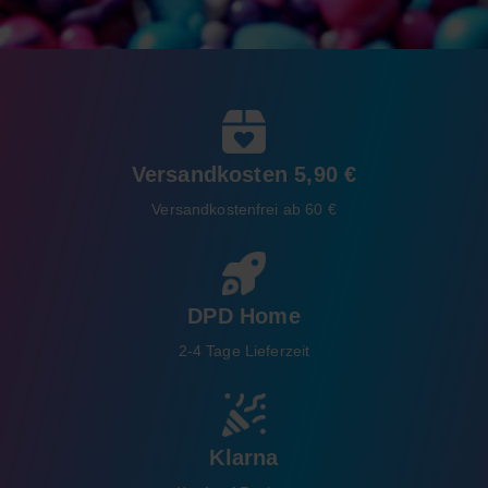
Versandkosten 5,90 €
Versandkostenfrei ab 60 €
DPD Home
2-4 Tage Lieferzeit
Klarna