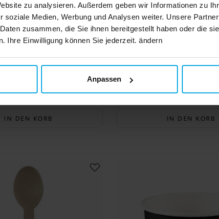
Website zu analysieren. Außerdem geben wir Informationen zu I
r soziale Medien, Werbung und Analysen weiter. Unsere Partner
 Daten zusammen, die Sie ihnen bereitgestellt haben oder die s
 Ihre Einwilligung können Sie jederzeit. ändern
teck Schwarz 18er-Pack
Plastikbesteck Rot 1
Anpassen
2,49 €
2,49 €
Preis
:
2,49 €
Preis
:
2,49 €
IN DEN KORB
IN DEN KORB