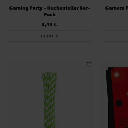
Gaming Party - Kuchenteller 8er-
Gamers P
Pack
3,49 €
Preis
:
3,49 €
DETAILS