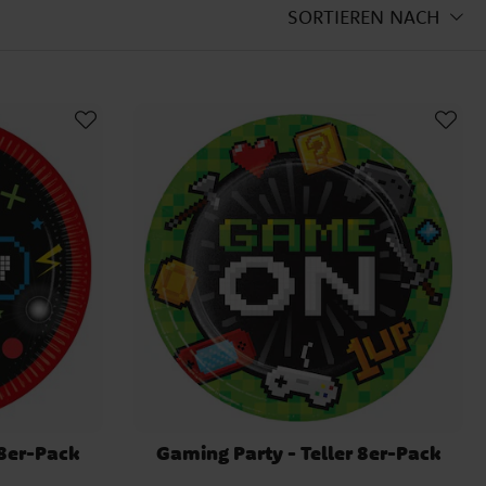
SORTIEREN NACH
 8er-Pack
Gaming Party - Teller 8er-Pack