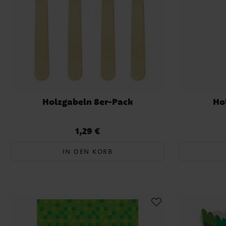
Holzgabeln 8er-Pack
Ho
1,29 €
Preis
:
1,29 €
IN DEN KORB