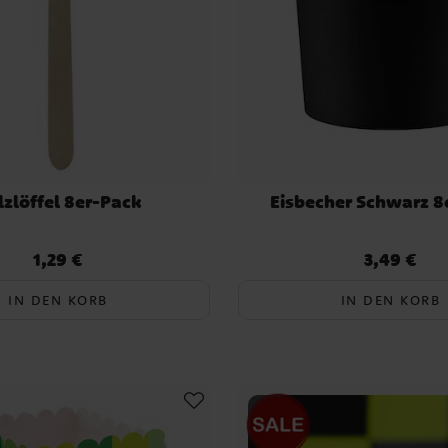
lzlöffel 8er-Pack
Eisbecher Schwarz 8
1,29 €
3,49 €
Preis
:
1,29 €
Preis
:
3,49 €
IN DEN KORB
IN DEN KORB