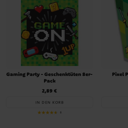
Gaming Party - Geschenktüten 8er-
Pixel 
Pack
2,89 €
Preis
:
2,89 €
IN DEN KORB
6