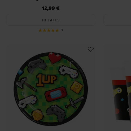
12,99 €
Preis
:
12,99 €
DETAILS
3