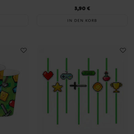
3,90 €
Preis
:
3,90 €
IN DEN KORB