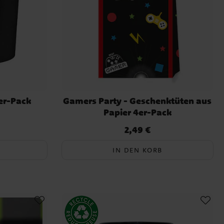
er-Pack
Gamers Party - Geschenktüten aus
Papier 4er-Pack
2,49 €
Preis
:
2,49 €
IN DEN KORB