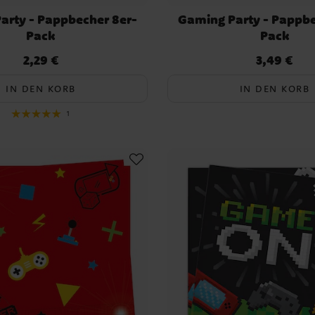
arty - Pappbecher 8er-
Gaming Party - Pappbe
Pack
Pack
2,29 €
3,49 €
Preis
:
2,29 €
Preis
:
3,49 €
IN DEN KORB
IN DEN KORB
1