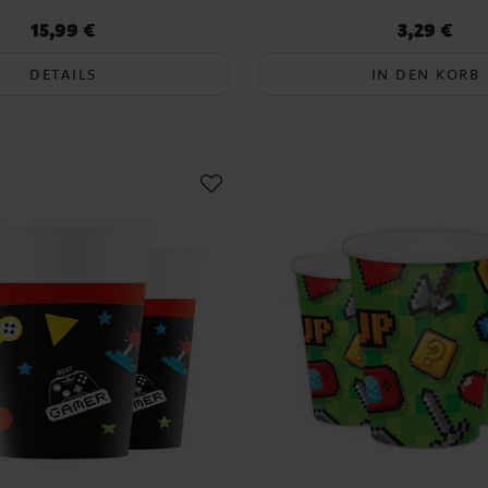
15,99 €
3,29 €
Preis
:
15,99 €
Preis
:
3,29 €
DETAILS
IN DEN KORB