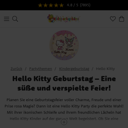
4.8 / 5
(7895)
Zurück
Partythemen
Kindergeburtstag
Hello Kitty
Hello Kitty Geburtstag – Eine
süße und verspielte Feier!
Planen Sie eine Geburtstagsfeier voller Charme, Freude und einer
Prise rosa Magie? Dann ist eine Hello Kitty Party die perfekte Wahl!
Mit ihrer ikonischen Schleife und ihrem freundlichen Lächeln hat
Hello Kitty Kinder auf der ganzen Welt begeistert. Ob Sie eine
klassische süße Feier mit Hello Kitty oder eine trendige Variante