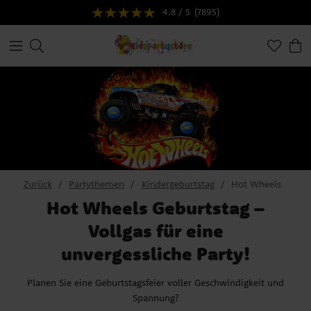
4.8 / 5
(7895)
Zurück
Partythemen
Kindergeburtstag
Hot Wheels
Hot Wheels Geburtstag –
Vollgas für eine
unvergessliche Party!
Planen Sie eine Geburtstagsfeier voller Geschwindigkeit und
Spannung?