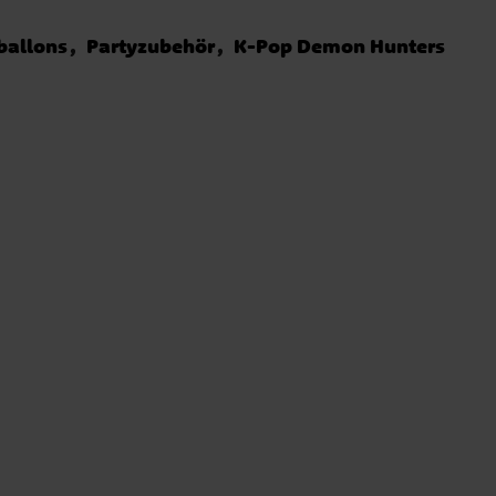
ballons
Partyzubehör
K-Pop Demon Hunters