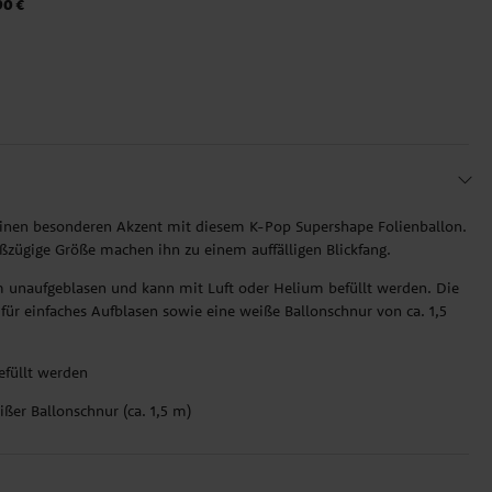
90 €
 einen besonderen Akzent mit diesem K-Pop Supershape Folienballon.
ßzügige Größe machen ihn zu einem auffälligen Blickfang.
cm unaufgeblasen und kann mit Luft oder Helium befüllt werden. Die
ür einfaches Aufblasen sowie eine weiße Ballonschnur von ca. 1,5
efüllt werden
ßer Ballonschnur (ca. 1,5 m)