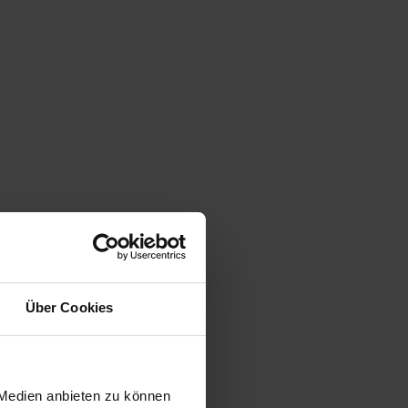
Über Cookies
 Medien anbieten zu können