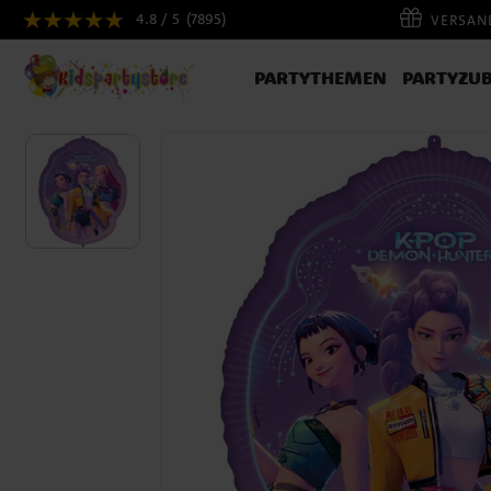
4.8 / 5
(7895)
VERSAND
PARTYTHEMEN
PARTYZU