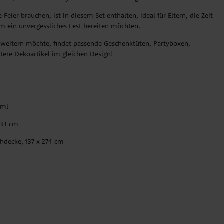
 Feier brauchen, ist in diesem Set enthalten, ideal für Eltern, die Zeit
m ein unvergessliches Fest bereiten möchten.
weitern möchte, findet passende Geschenktüten, Partyboxen,
tere Dekoartikel im gleichen Design!
 ml
 33 cm
chdecke, 137 x 274 cm