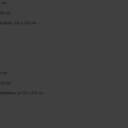
0 ml
 33 cm
chdecke, 137 x 274 cm
0 ml
x 33 cm
chdecken, je 137 x 274 cm