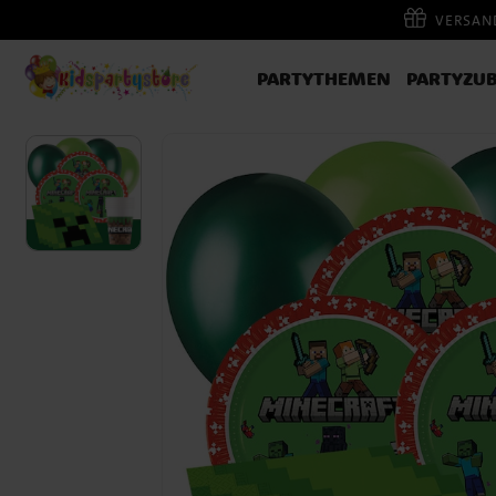
VERSAND
PARTYTHEMEN
PARTYZU