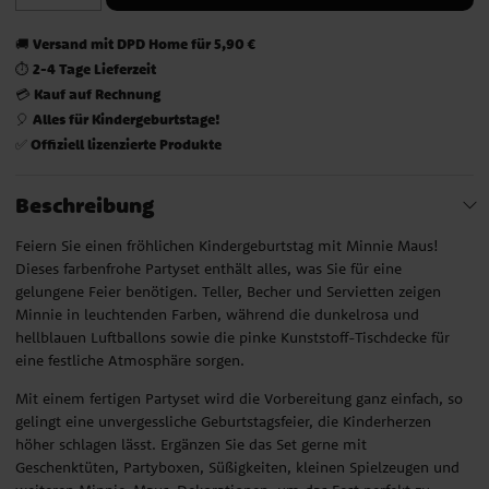
Versand mit DPD Home für 5,90 €
🚚
2-4 Tage Lieferzeit
⏱️
Kauf auf Rechnung
💳
Alles für Kindergeburtstage!
🎈
Offiziell lizenzierte Produkte
✅
Beschreibung
Feiern Sie einen fröhlichen Kindergeburtstag mit Minnie Maus!
Dieses farbenfrohe Partyset enthält alles, was Sie für eine
gelungene Feier benötigen. Teller, Becher und Servietten zeigen
Minnie in leuchtenden Farben, während die dunkelrosa und
hellblauen Luftballons sowie die pinke Kunststoff-Tischdecke für
eine festliche Atmosphäre sorgen.
Mit einem fertigen Partyset wird die Vorbereitung ganz einfach, so
gelingt eine unvergessliche Geburtstagsfeier, die Kinderherzen
höher schlagen lässt. Ergänzen Sie das Set gerne mit
Geschenktüten, Partyboxen, Süßigkeiten, kleinen Spielzeugen und