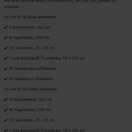
weiteren Minnie-Maus-Dekorationen, um das Fest perfekt zu
machen.
Im Set für 8 Gäste enthalten:
✔️ 8 Kuchenteller, 19,5 cm
✔️ 8 Pappbecher, 200 ml
✔️ 20 Servietten, 33 x 33 cm
✔️ 1 rosa Kunststoff-Tischdecke, 137 x 274 cm
✔️ 10 dunkelrosa Luftballons
✔️ 10 hellblaue Luftballons
Im Set für 16 Gäste enthalten:
✔️ 16 Kuchenteller, 19,5 cm
✔️ 16 Pappbecher, 200 ml
✔️ 20 Servietten, 33 x 33 cm
✔️ 1 rosa Kunststoff-Tischdecke, 137 x 274 cm