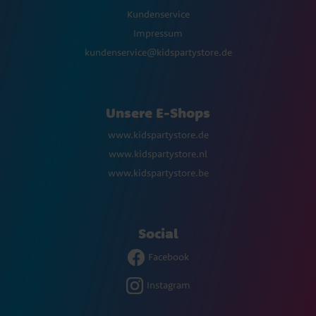
Kundenservice
Impressum
kundenservice@kidspartystore.de
Unsere E-Shops
www.kidspartystore.de
www.kidspartystore.nl
www.kidspartystore.be
Social
Facebook
Instagram