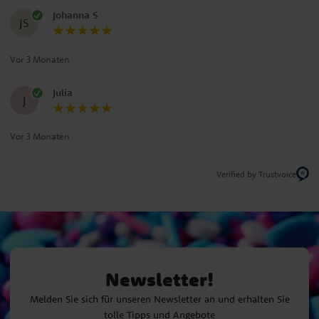
Johanna S
JS
Vor 3 Monaten
Julia
J
Vor 3 Monaten
Verified by Trustvoice
Newsletter!
Melden Sie sich für unseren Newsletter an und erhalten Sie
tolle Tipps und Angebote