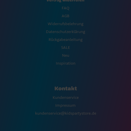
FAQ
AGB
Widerrufsbelehrung
Datenschutzerklärung
Rückgabeanleitung
SALE
Neu
Inspiration
Kontakt
Kundenservice
Impressum
kundenservice@kidspartystore.de