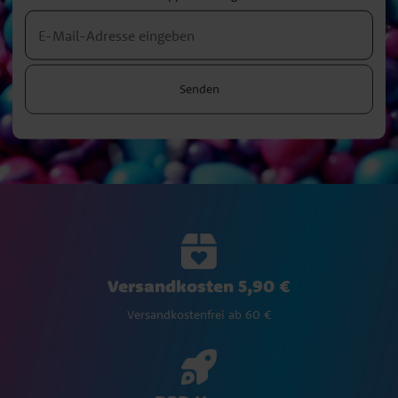
Senden
Versandkosten 5,90 €
Versandkostenfrei ab 60 €