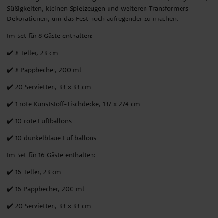
Süßigkeiten, kleinen Spielzeugen und weiteren Transformers-
Dekorationen, um das Fest noch aufregender zu machen.
Im Set für 8 Gäste enthalten:
✔️ 8 Teller, 23 cm
✔️ 8 Pappbecher, 200 ml
✔️ 20 Servietten, 33 x 33 cm
✔️ 1 rote Kunststoff-Tischdecke, 137 x 274 cm
✔️ 10 rote Luftballons
✔️ 10 dunkelblaue Luftballons
Im Set für 16 Gäste enthalten:
✔️ 16 Teller, 23 cm
✔️ 16 Pappbecher, 200 ml
✔️ 20 Servietten, 33 x 33 cm