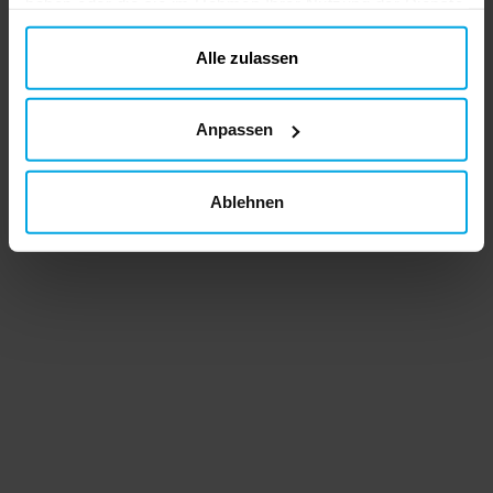
haben oder die sie im Rahmen Ihrer Nutzung der Dienste
gesammelt haben. Ihre Einwilligung können Sie jederzeit.
ändern
Alle zulassen
Anpassen
Ablehnen