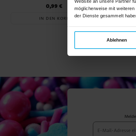
Website an unsere Partner fü
0,99 €
Preis
:
0,99 €
möglicherweise mit weiteren
der Dienste gesammelt haben.
IN DEN KORB
Ablehnen
Melden