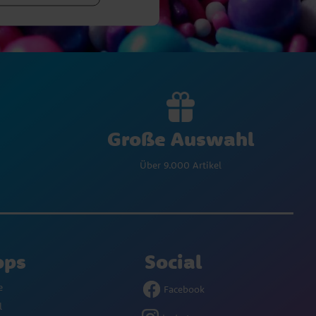
Große Auswahl
Über 9.000 Artikel
ops
Social
e
Facebook
l