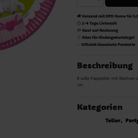
Versand mit DPD Home für 5,
🚚
2-4 Tage Lieferzeit
⏱️
Kauf auf Rechnung
💳
Alles für Kindergeburtstage!
🎈
Offiziell lizenzierte Produkte
✅
Beschreibung
8 süße Pappteller mit Motiven 
cm.
Kategorien
Teller
Part