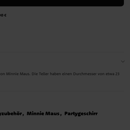
90 €
von Minnie Maus. Die Teller haben einen Durchmesser von etwa 23
yzubehör
Minnie Maus
Partygeschirr