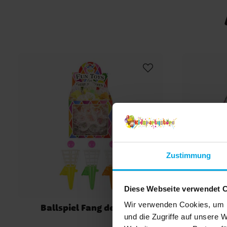
Zustimmung
Diese Webseite verwendet 
Wir verwenden Cookies, um I
Ballspiel Fang den Ball
und die Zugriffe auf unsere 
Schmetter