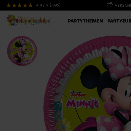
4.8 / 5
(7895)
VERSAND
PARTYTHEMEN
PARTYZU