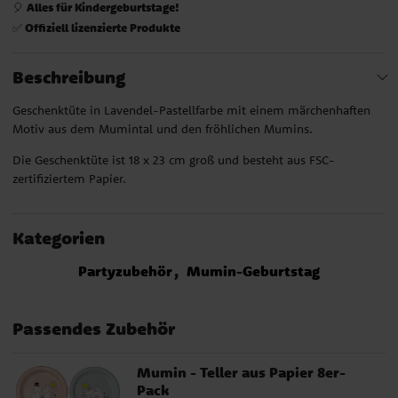
Alles für Kindergeburtstage!
🎈
Offiziell lizenzierte Produkte
✅
Beschreibung
Geschenktüte in Lavendel-Pastellfarbe mit einem märchenhaften
Motiv aus dem Mumintal und den fröhlichen Mumins.
Die Geschenktüte ist 18 x 23 cm groß und besteht aus FSC-
zertifiziertem Papier.
Kategorien
Partyzubehör
Mumin-Geburtstag
Passendes Zubehör
Mumin - Teller aus Papier 8er-
Pack