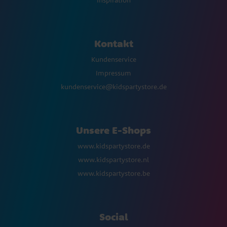
Kontakt
Kundenservice
Impressum
kundenservice@kidspartystore.de
Unsere E-Shops
www.kidspartystore.de
www.kidspartystore.nl
www.kidspartystore.be
Social