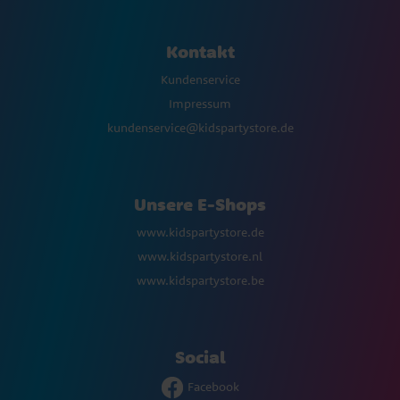
Kontakt
Kundenservice
Impressum
kundenservice@kidspartystore.de
Unsere E-Shops
www.kidspartystore.de
www.kidspartystore.nl
www.kidspartystore.be
Social
Facebook