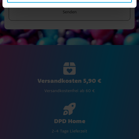
Senden
Versandkosten 5,90 €
Versandkostenfrei ab 60 €
DPD Home
2-4 Tage Lieferzeit