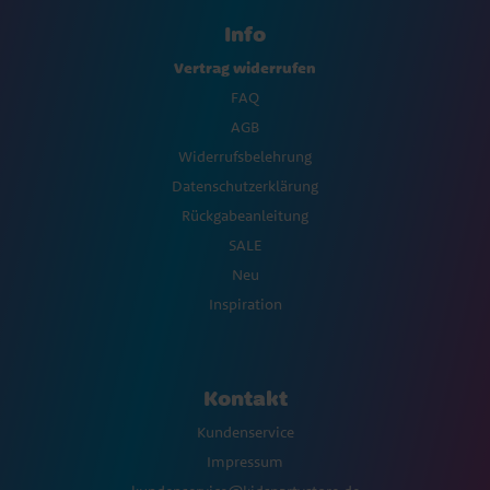
Info
Vertrag widerrufen
FAQ
AGB
Widerrufsbelehrung
Datenschutzerklärung
Rückgabeanleitung
SALE
Neu
Inspiration
Kontakt
Kundenservice
Impressum