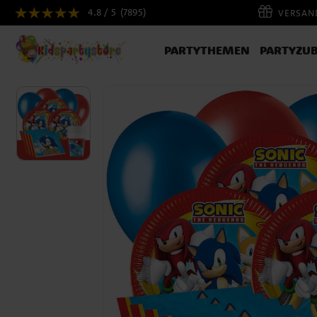
4.8 / 5
(7895)
VERSAND
PARTYTHEMEN
PARTYZU