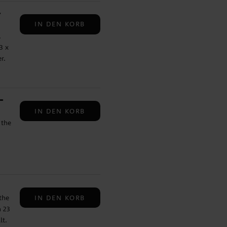
-
IN DEN KORB
.
3 x
r.
-
IN DEN KORB
 the
IN DEN KORB
the
 23
lt.