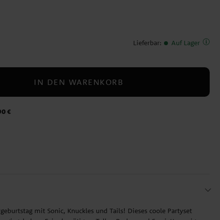
Lieferbar
:
Auf Lager
IN DEN WARENKORB
90 €
rgeburtstag mit Sonic, Knuckles und Tails! Dieses coole Partyset