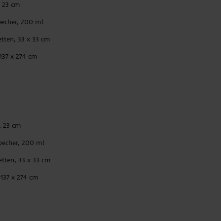
, 23 cm
becher, 200 ml
tten, 33 x 33 cm
 137 x 274 cm
, 23 cm
becher, 200 ml
etten, 33 x 33 cm
 137 x 274 cm