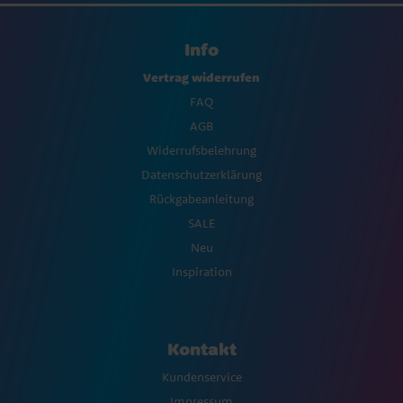
Info
Vertrag widerrufen
FAQ
AGB
Widerrufsbelehrung
Datenschutzerklärung
Rückgabeanleitung
SALE
Neu
Inspiration
Kontakt
Kundenservice
Impressum