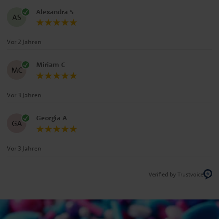
Alexandra S
AS
Vor 2 Jahren
Miriam C
MC
Vor 3 Jahren
Georgia A
GA
Vor 3 Jahren
Verified by Trustvoice