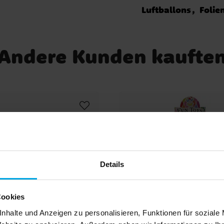
Luftballons
Folie
Andere Kunden kaufte
Details
Cookies
nhalte und Anzeigen zu personalisieren, Funktionen für soziale