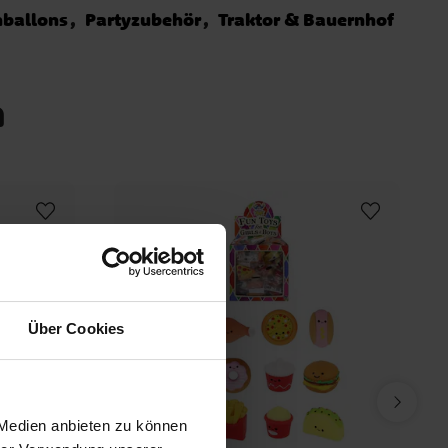
nballons
Partyzubehör
Traktor & Bauernhof
n
Über Cookies
 Medien anbieten zu können