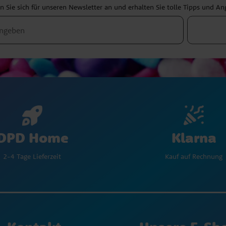
 Sie sich für unseren Newsletter an und erhalten Sie tolle Tipps und A
Klarna
DPD Home
Kauf auf Rechnung
2-4 Tage Lieferzeit