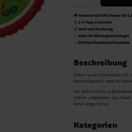
Versand mit DPD Home für 5,
🚚
2-4 Tage Lieferzeit
⏱️
Kauf auf Rechnung
💳
Alles für Kindergeburtstage!
🎈
Offiziell lizenzierte Produkte
✅
Beschreibung
Dieser runde Folienballon mit n
Geburtstagsfeier! Ideal für kle
Der Ballon hat im aufgeblasen
Helium aufgeblasen. Das Paket 
Meter lange Schnur.
Kategorien