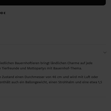
90 €
iedlichen Bauernhoftieren bringt ländlichen Charme auf jede
ine Tierfreunde und Mottopartys mit Bauernhof-Thema.
en Zustand einen Durchmesser von 46 cm und wird mit Luft oder
enthält auch ein Ballongewicht, einen Strohhalm und eine etwa 1,5