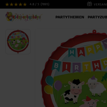
4.8 / 5
(7895)
VERSAND
PARTYTHEMEN
PARTYZU