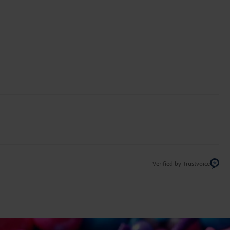
Verified by Trustvoice