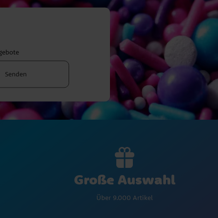
ngebote
Senden
Große Auswahl
Über 9.000 Artikel