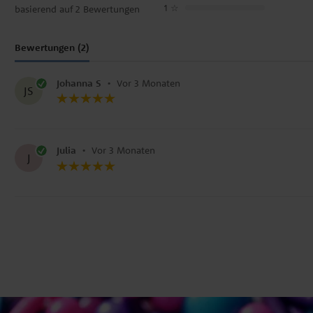
1
☆
basierend auf 2 Bewertungen
Bewertungen (2)
Johanna S
•
Vor 3 Monaten
JS
Julia
•
Vor 3 Monaten
J