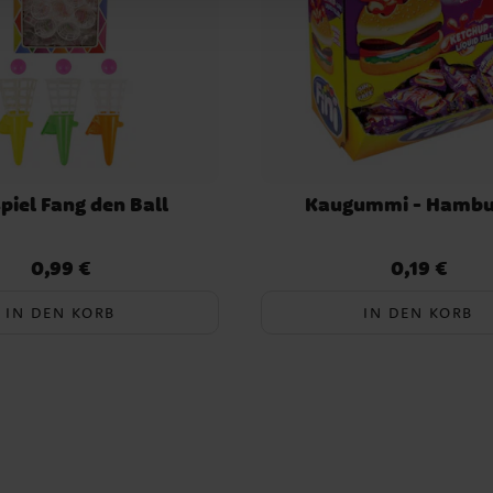
piel Fang den Ball
Kaugummi - Hambu
0,99 €
0,19 €
Preis
:
0,99 €
Preis
:
0,19 €
IN DEN KORB
IN DEN KORB