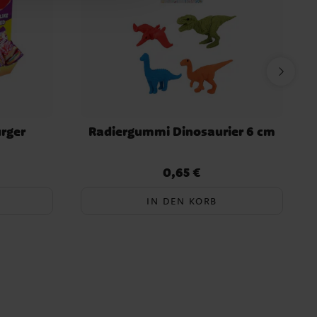
rger
Radiergummi Dinosaurier 6 cm
0,65 €
Preis
:
0,65 €
IN DEN KORB