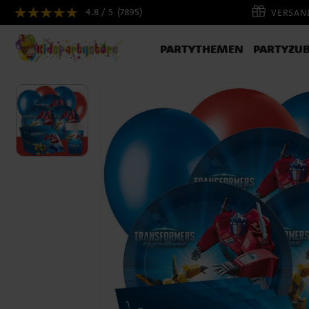
4.8 / 5
(7895)
VERSAND
PARTYTHEMEN
PARTYZU