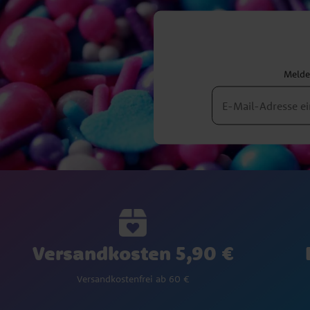
Melden
Versandkosten 5,90 €
Versandkostenfrei ab 60 €