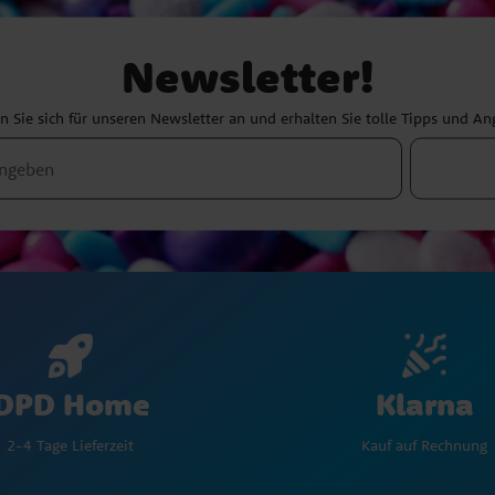
Newsletter!
 Sie sich für unseren Newsletter an und erhalten Sie tolle Tipps und A
Klarna
DPD Home
Kauf auf Rechnung
2-4 Tage Lieferzeit