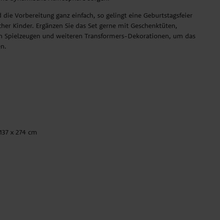
 die Vorbereitung ganz einfach, so gelingt eine Geburtstagsfeier
icher Kinder. Ergänzen Sie das Set gerne mit Geschenktüten,
en Spielzeugen und weiteren Transformers-Dekorationen, um das
n.
 137 x 274 cm