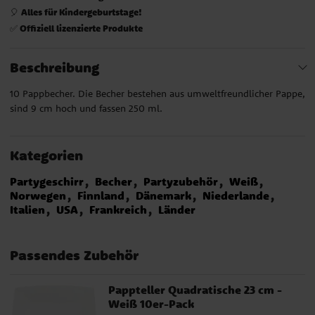
Alles für Kindergeburtstage!
🎈
Offiziell lizenzierte Produkte
✅
Beschreibung
10 Pappbecher. Die Becher bestehen aus umweltfreundlicher Pappe,
sind 9 cm hoch und fassen 250 ml.
Kategorien
Partygeschirr
Becher
Partyzubehör
Weiß
Norwegen
Finnland
Dänemark
Niederlande
Italien
USA
Frankreich
Länder
Passendes Zubehör
Pappteller Quadratische 23 cm -
Weiß 10er-Pack