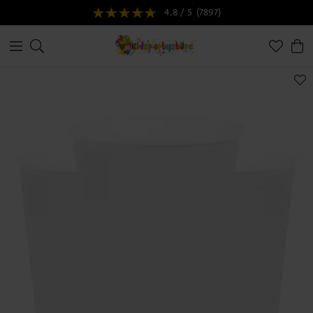
4.8 / 5
(7897)