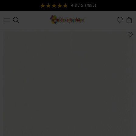
4.8 / 5
(7895)