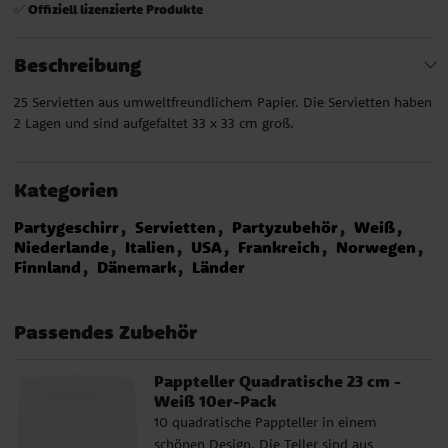
Offiziell lizenzierte Produkte
✅
Beschreibung
25 Servietten aus umweltfreundlichem Papier. Die Servietten haben
2 Lagen und sind aufgefaltet 33 x 33 cm groß.
Kategorien
Partygeschirr
Servietten
Partyzubehör
Weiß
Niederlande
Italien
USA
Frankreich
Norwegen
Finnland
Dänemark
Länder
Passendes Zubehör
Pappteller Quadratische 23 cm -
Weiß 10er-Pack
10 quadratische Pappteller in einem
schönen Design. Die Teller sind aus