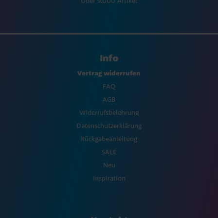
Über 9.000 Artikel
Info
Vertrag widerrufen
FAQ
AGB
Widerrufsbelehrung
Datenschutzerklärung
Rückgabeanleitung
SALE
Neu
Inspiration