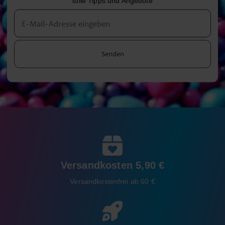
tolle Tipps und Angebote
Senden
Versandkosten 5,90 €
Versandkostenfrei ab 60 €