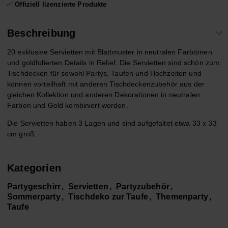
✅
Offiziell lizenzierte Produkte
Beschreibung
20 exklusive Servietten mit Blattmuster in neutralen Farbtönen
und goldfolierten Details in Relief. Die Servietten sind schön zum
Tischdecken für sowohl Partys, Taufen und Hochzeiten und
können vorteilhaft mit anderen Tischdeckenzubehör aus der
gleichen Kollektion und anderen Dekorationen in neutralen
Farben und Gold kombiniert werden.
Die Servietten haben 3 Lagen und sind aufgefaltet etwa 33 x 33
cm groß.
Kategorien
Partygeschirr
Servietten
Partyzubehör
Sommerparty
Tischdeko zur Taufe
Themenparty
Taufe