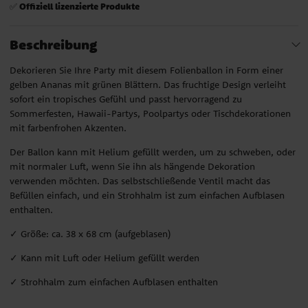
Offiziell lizenzierte Produkte
✅
Beschreibung
Dekorieren Sie Ihre Party mit diesem Folienballon in Form einer
gelben Ananas mit grünen Blättern. Das fruchtige Design verleiht
sofort ein tropisches Gefühl und passt hervorragend zu
Sommerfesten, Hawaii-Partys, Poolpartys oder Tischdekorationen
mit farbenfrohen Akzenten.
Der Ballon kann mit Helium gefüllt werden, um zu schweben, oder
mit normaler Luft, wenn Sie ihn als hängende Dekoration
verwenden möchten. Das selbstschließende Ventil macht das
Befüllen einfach, und ein Strohhalm ist zum einfachen Aufblasen
enthalten.
✓ Größe: ca. 38 x 68 cm (aufgeblasen)
✓ Kann mit Luft oder Helium gefüllt werden
✓ Strohhalm zum einfachen Aufblasen enthalten